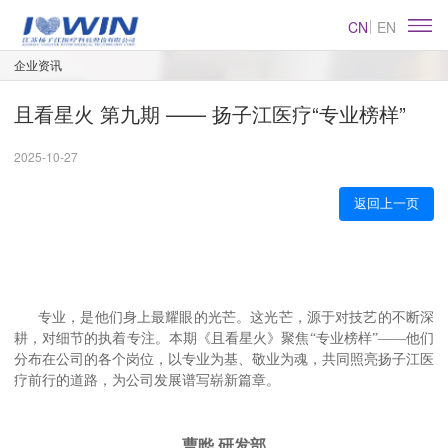
CN
EN
企业资讯
且看星火 第九期 —— 扬子江医疗“专业榜样”
2025-10-27
返回上一页
专业，是他们身上最耀眼的光芒。这光芒，源于对技艺的不断深
耕，对细节的执着专注。本期《且看星火》聚焦“专业榜样”——他们
分布在公司的各个岗位，以专业为基、敬业为魂，共同照亮扬子江医
疗前行的道路，为公司发展谱写崭新篇章。
曹晔 研发部