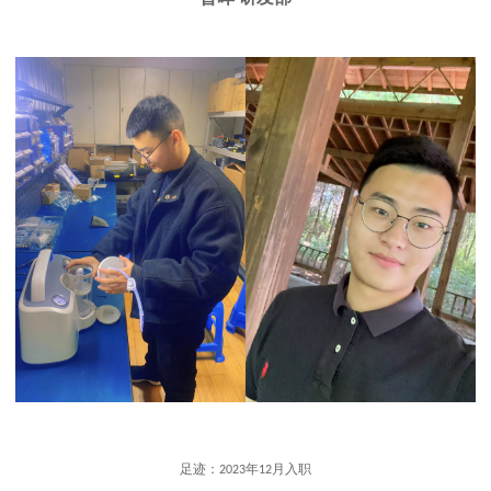
足迹：
年
月入职
2023
12