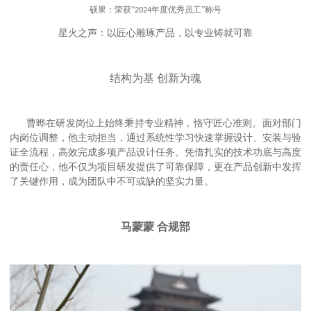
硕果：荣获“
年度优秀员工”称号
2024
星火之声：以匠心雕琢产品，以专业铸就可靠
结构为基 创新为魂
曹晔在研发岗位上始终秉持专业精神，恪守匠心准则。面对部门
内岗位调整，他主动担当，通过系统性学习快速掌握设计、安装与验
证全流程，高效完成多项产品设计任务。凭借扎实的技术功底与高度
的责任心，他不仅为项目研发提供了可靠保障，更在产品创新中发挥
了关键作用，成为团队中不可或缺的坚实力量。
马蒙蒙 合规部