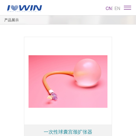
CN
EN
产品展示
一次性球囊宫颈扩张器