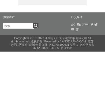
搜索本站
社交媒体
Copyright © 2010-2022 江苏扬子江医疗科技股份有限公司 All
rights reserved.版权所有 |
Powered by YANGZIJIANG.COM
| 江苏
扬子江医疗科技股份有限公司 |
苏ICP备19063173号-1
|
苏公网安备
32120502010309号
|
后台管理